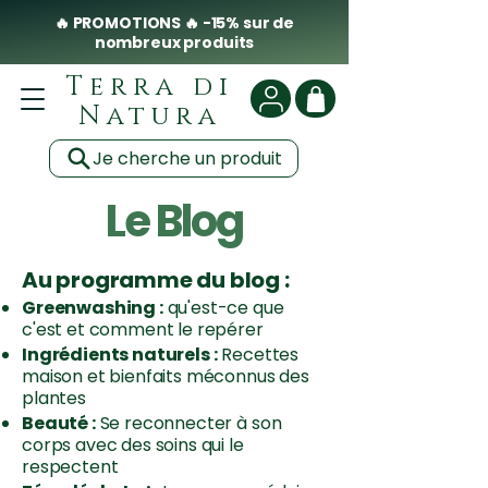
🔥 PROMOTIONS 🔥 -15% sur de
nombreux produits
Terra di
Natura
Je cherche un produit
Le Blog
Au programme du blog :
Greenwashing :
qu'est-ce que
c'est et comment le repérer
Ingrédients naturels :
Recettes
maison et bienfaits méconnus des
plantes
Beauté :
Se reconnecter à son
corps avec des soins qui le
respectent