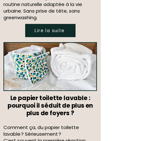
routine naturelle adaptée à la vie
urbaine. Sans prise de tête, sans
greenwashing.
Lire la suite
Le papier toilette lavable :
pourquoi il séduit de plus en
plus de foyers ?
Comment ça, du papier toilette
lavable ? Sérieusement ?
C’est souvent la première réaction