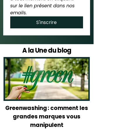
sur le lien présent dans nos 
emails.
S'inscrire
A la Une du blog
Greenwashing : comment les
grandes marques vous
manipulent