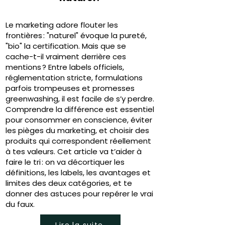
Le marketing adore flouter les
frontières : "naturel" évoque la pureté,
"bio" la certification. Mais que se
cache-t-il vraiment derrière ces
mentions ? Entre labels officiels,
réglementation stricte, formulations
parfois trompeuses et promesses
greenwashing, il est facile de s’y perdre.
Comprendre la différence est essentiel
pour consommer en conscience, éviter
les pièges du marketing, et choisir des
produits qui correspondent réellement
à tes valeurs. Cet article va t’aider à
faire le tri : on va décortiquer les
définitions, les labels, les avantages et
limites des deux catégories, et te
donner des astuces pour repérer le vrai
du faux.
Lire la suite