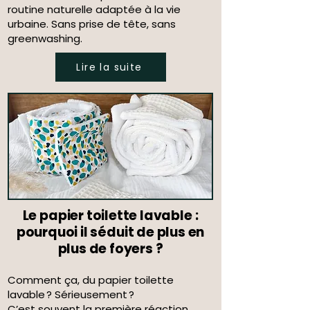
routine naturelle adaptée à la vie
urbaine. Sans prise de tête, sans
greenwashing.
Lire la suite
Le papier toilette lavable :
pourquoi il séduit de plus en
plus de foyers ?
Comment ça, du papier toilette
lavable ? Sérieusement ?
C’est souvent la première réaction