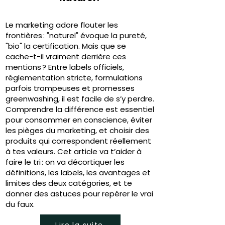
Le marketing adore flouter les
frontières : "naturel" évoque la pureté,
"bio" la certification. Mais que se
cache-t-il vraiment derrière ces
mentions ? Entre labels officiels,
réglementation stricte, formulations
parfois trompeuses et promesses
greenwashing, il est facile de s’y perdre.
Comprendre la différence est essentiel
pour consommer en conscience, éviter
les pièges du marketing, et choisir des
produits qui correspondent réellement
à tes valeurs. Cet article va t’aider à
faire le tri : on va décortiquer les
définitions, les labels, les avantages et
limites des deux catégories, et te
donner des astuces pour repérer le vrai
du faux.
Lire la suite