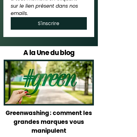
sur le lien présent dans nos 
emails.
S'inscrire
A la Une du blog
Greenwashing : comment les
grandes marques vous
manipulent