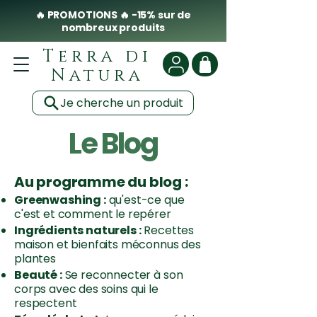
🔥 PROMOTIONS 🔥 -15% sur de
nombreux produits
Terra di
Natura
Je cherche un produit
Le Blog
Au programme du blog :
Greenwashing :
qu'est-ce que
c'est et comment le repérer
Ingrédients naturels :
Recettes
maison et bienfaits méconnus des
plantes
Beauté :
Se reconnecter à son
corps avec des soins qui le
respectent