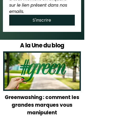
sur le lien présent dans nos 
emails.
S'inscrire
A la Une du blog
Greenwashing : comment les
grandes marques vous
manipulent