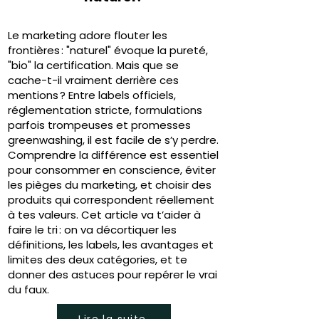
Le marketing adore flouter les
frontières : "naturel" évoque la pureté,
"bio" la certification. Mais que se
cache-t-il vraiment derrière ces
mentions ? Entre labels officiels,
réglementation stricte, formulations
parfois trompeuses et promesses
greenwashing, il est facile de s’y perdre.
Comprendre la différence est essentiel
pour consommer en conscience, éviter
les pièges du marketing, et choisir des
produits qui correspondent réellement
à tes valeurs. Cet article va t’aider à
faire le tri : on va décortiquer les
définitions, les labels, les avantages et
limites des deux catégories, et te
donner des astuces pour repérer le vrai
du faux.
Lire la suite