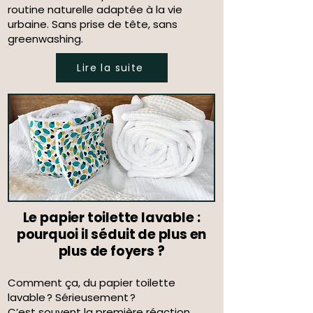
routine naturelle adaptée à la vie
urbaine. Sans prise de tête, sans
greenwashing.
Lire la suite
Le papier toilette lavable :
pourquoi il séduit de plus en
plus de foyers ?
Comment ça, du papier toilette
lavable ? Sérieusement ?
C’est souvent la première réaction