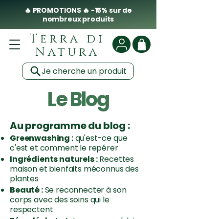
🔥 PROMOTIONS 🔥 -15% sur de
nombreux produits
Terra di
Natura
Je cherche un produit
Le Blog
Au programme du blog :
Greenwashing :
qu'est-ce que
c'est et comment le repérer
Ingrédients naturels :
Recettes
maison et bienfaits méconnus des
plantes
Beauté :
Se reconnecter à son
corps avec des soins qui le
respectent