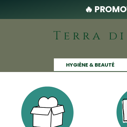
🔥 PROMOT
Terra d
HYGIÈNE & BEAUTÉ