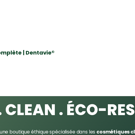
complète | Dentavie®
. CLEAN . ÉCO-RE
 une boutique éthique spécialisée dans les
cosmétiques c