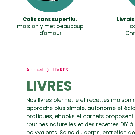
Colis sans superflu
,
Livrai
mais on y met beaucoup
da
d'amour
Chr
Accueil
LIVRES
LIVRES
Nos livres bien-être et recettes maison 
approche plus simple, autonome et écla
pratiques, ebooks et carnets proposent 
routines naturelles et des recettes DIY à
polyvalents. Soins du corps, entretien d