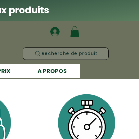
x produits
Recherche de produit
PRIX
A PROPOS