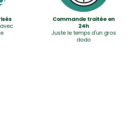
isés
Commande traitée en
 avec
24h
ce
Juste le temps d'un gros
dodo