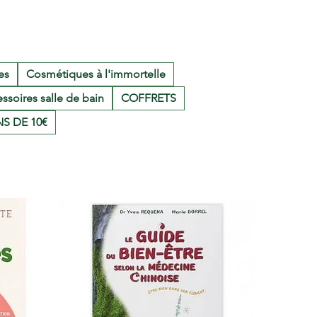
es
Cosmétiques à l'immortelle
ssoires salle de bain
COFFRETS
S DE 10€