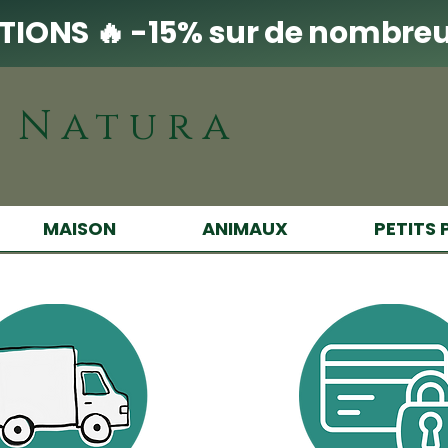
IONS 🔥 -15% sur de nombreu
i Natura
MAISON
ANIMAUX
PETITS 