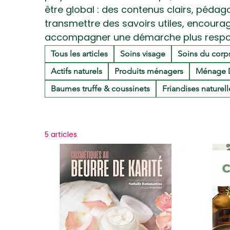
être global : des contenus clairs, péda
transmettre des savoirs utiles, encoura
accompagner une démarche plus respon
Tous les articles
Soins visage
Soins du corp
Actifs naturels
Produits ménagers
Ménage 
Baumes truffe & coussinets
Friandises naturel
5 articles