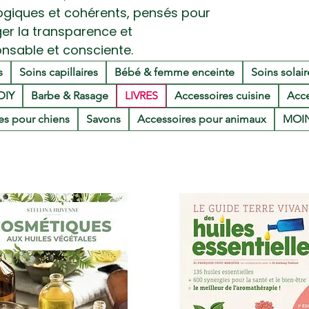
gogiques et cohérents, pensés pour
ger la transparence et
sable et consciente.
s
Soins capillaires
Bébé & femme enceinte
Soins solair
DIY
Barbe & Rasage
LIVRES
Accessoires cuisine
Acce
les pour chiens
Savons
Accessoires pour animaux
MOIN