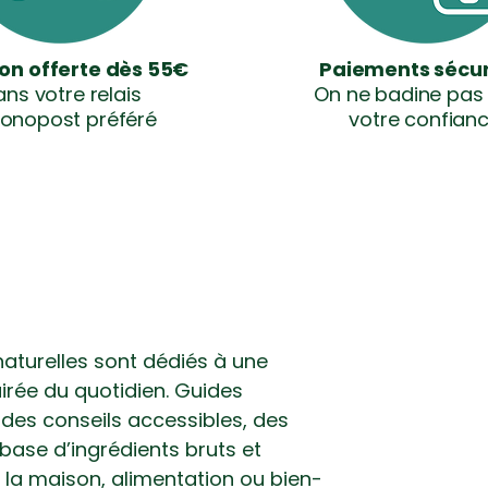
son offerte dès 55€
Paiements sécur
ns votre relais
On ne badine pas
onopost préféré
votre confian
naturelles sont dédiés à une
irée du quotidien. Guides
des conseils accessibles, des
 base d’ingrédients bruts et
e la maison, alimentation ou bien-