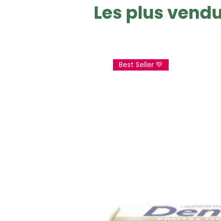
Les plus vend
Best Seller 💚