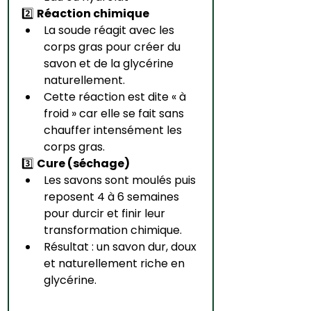
2️⃣ 
Réaction chimique
La soude réagit avec les 
corps gras pour créer du 
savon et de la glycérine 
naturellement.
Cette réaction est dite « à 
froid » car elle se fait sans 
chauffer intensément les 
corps gras.
3️⃣ 
Cure (séchage)
Les savons sont moulés puis 
reposent 4 à 6 semaines 
pour durcir et finir leur 
transformation chimique.
Résultat : un savon dur, doux 
et naturellement riche en 
glycérine.