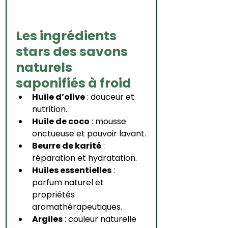
Les ingrédients 
stars des savons 
naturels 
saponifiés à froid
Huile d’olive
 : douceur et 
nutrition.
Huile de coco
 : mousse 
onctueuse et pouvoir lavant.
Beurre de karité
 : 
réparation et hydratation.
Huiles essentielles
 : 
parfum naturel et 
propriétés 
aromathérapeutiques.
Argiles
 : couleur naturelle 