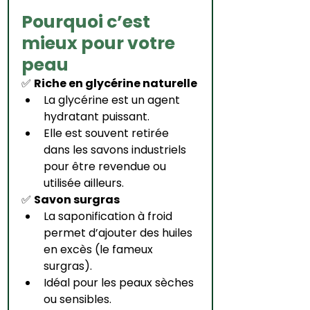
Pourquoi c’est 
mieux pour votre 
peau
✅ 
Riche en glycérine naturelle
La glycérine est un agent 
hydratant puissant.
Elle est souvent retirée 
dans les savons industriels 
pour être revendue ou 
utilisée ailleurs.
✅ 
Savon surgras
La saponification à froid 
permet d’ajouter des huiles 
en excès (le fameux 
surgras).
Idéal pour les peaux sèches 
ou sensibles.