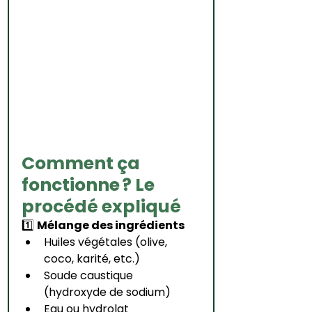
Comment ça 
fonctionne ? Le 
procédé expliqué
1️⃣ 
Mélange des ingrédients
Huiles végétales (olive, 
coco, karité, etc.)
Soude caustique 
(hydroxyde de sodium)
Eau ou hydrolat