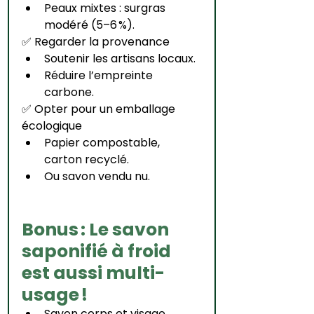
Peaux mixtes : surgras 
modéré (5–6 %).
✅ Regarder la provenance
Soutenir les artisans locaux.
Réduire l’empreinte 
carbone.
✅ Opter pour un emballage 
écologique
Papier compostable, 
carton recyclé.
Ou savon vendu nu.
Bonus : Le savon 
saponifié à froid 
est aussi multi-
usage !
Savon corps et visage.