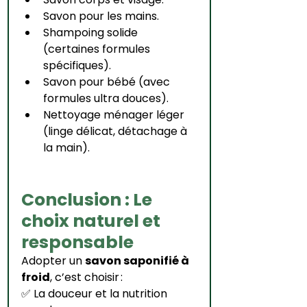
Savon pour les mains.
Shampoing solide 
(certaines formules 
spécifiques).
Savon pour bébé (avec 
formules ultra douces).
Nettoyage ménager léger 
(linge délicat, détachage à 
la main).
Conclusion : Le 
choix naturel et 
responsable
Adopter un 
savon saponifié à 
froid
, c’est choisir :
✅ La douceur et la nutrition 