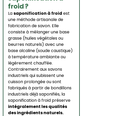
froid ?
La 
saponification à froid
 est 
une méthode artisanale de 
fabrication de savon. Elle 
consiste à mélanger une base 
grasse (huiles végétales ou 
beurres naturels) avec une 
base alcaline (soude caustique) 
à température ambiante ou 
légèrement chauffée.
Contrairement aux savons 
industriels qui subissent une 
cuisson prolongée ou sont 
fabriqués à partir de bondillons 
industriels déjà saponifiés, la 
saponification à froid préserve 
intégralement les qualités 
des ingrédients naturels.