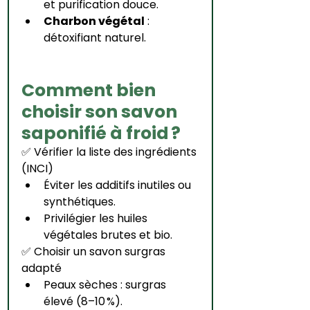
et purification douce.
Charbon végétal
 : 
détoxifiant naturel.
Comment bien 
choisir son savon 
saponifié à froid ?
✅ Vérifier la liste des ingrédients 
(INCI)
Éviter les additifs inutiles ou 
synthétiques.
Privilégier les huiles 
végétales brutes et bio.
✅ Choisir un savon surgras 
adapté
Peaux sèches : surgras 
élevé (8–10 %).