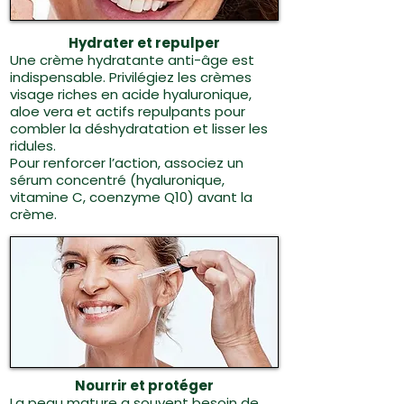
Hydrater et repulper
Une crème hydratante anti-âge est
indispensable. Privilégiez les crèmes
visage riches en acide hyaluronique,
aloe vera et actifs repulpants pour
combler la déshydratation et lisser les
ridules.
Pour renforcer l’action, associez un
sérum concentré (hyaluronique,
vitamine C, coenzyme Q10) avant la
crème.
Nourrir et protéger
La peau mature a souvent besoin de