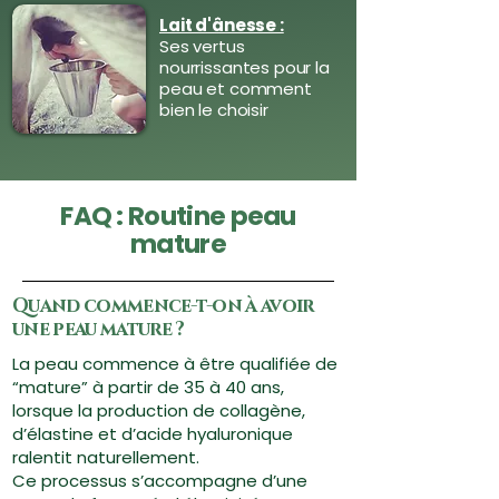
Lait d'ânesse :
Ses vertus
nourrissantes pour la
peau et comment
bien le choisir
FAQ : Routine peau
mature
Quand commence-t-on à avoir
une peau mature ?
La peau commence à être qualifiée de
“mature” à partir de 35 à 40 ans,
lorsque la production de collagène,
d’élastine et d’acide hyaluronique
ralentit naturellement.
Ce processus s’accompagne d’une