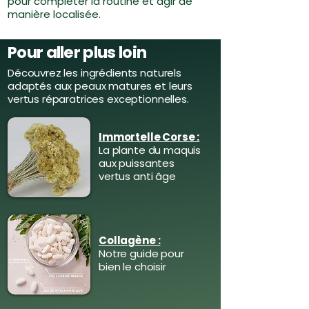
pour compléter la routine et agir de
manière localisée.
Pour aller plus loin
Découvrez les ingrédients naturels
adaptés aux peaux matures et leurs
vertus réparatrices exceptionnelles.
Immortelle Corse :
La plante du maquis
aux puissantes
vertus anti âge
Collagène :
Notre guide pour
bien le choisir