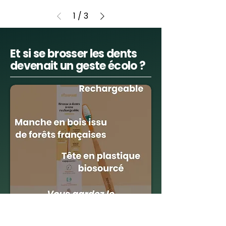
1
/
3
Et si se brosser les dents
devenait un geste écolo ?