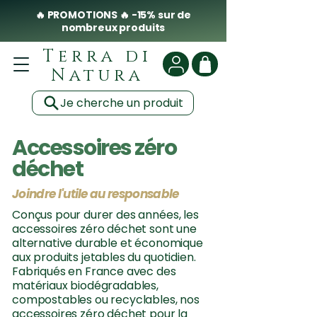
🔥 PROMOTIONS 🔥 -15% sur de
nombreux produits
Terra di
Natura
Je cherche un produit
Accessoires zéro
déchet
Joindre l'utile au responsable
Conçus pour durer des années, les
accessoires zéro déchet sont une
alternative durable et économique
aux produits jetables du quotidien.
Fabriqués en France avec des
matériaux biodégradables,
compostables ou recyclables, nos
accessoires zéro déchet pour la