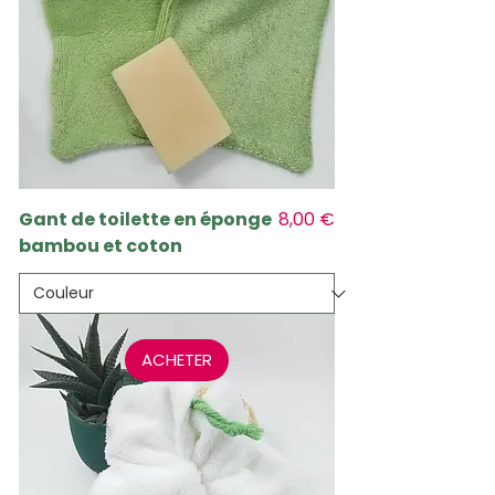
Prix
Gant de toilette en éponge
8,00 €
bambou et coton
ACHETER