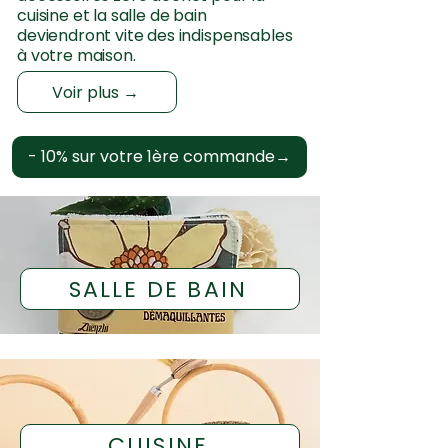
cuisine et la salle de bain
deviendront vite des indispensables
à votre maison.
Voir plus →
- 10% sur votre 1ère commande→
SALLE DE BAIN
CUISINE