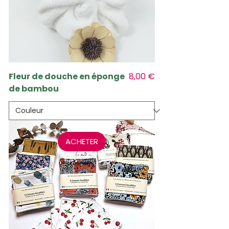
Prix
Fleur de douche en éponge
8,00 €
de bambou
ACHETER