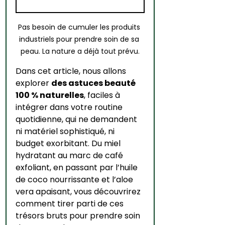
Pas besoin de cumuler les produits 
industriels pour prendre soin de sa 
peau. La nature a déjà tout prévu.
Dans cet article, nous allons 
explorer 
des astuces beauté 
100 % naturelles
, faciles à 
intégrer dans votre routine 
quotidienne, qui ne demandent 
ni matériel sophistiqué, ni 
budget exorbitant. Du miel 
hydratant au marc de café 
exfoliant, en passant par l’huile 
de coco nourrissante et l’aloe 
vera apaisant, vous découvrirez 
comment tirer parti de ces 
trésors bruts pour prendre soin 