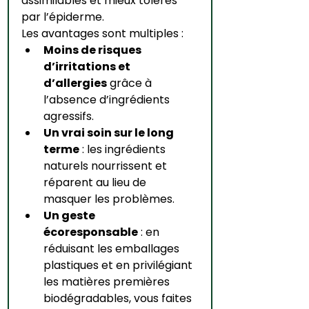
assimilables et mieux tolérés 
par l’épiderme.
Les avantages sont multiples :
Moins de risques 
d’irritations et 
d’allergies
 grâce à 
l’absence d’ingrédients 
agressifs.
Un vrai soin sur le long 
terme
 : les ingrédients 
naturels nourrissent et 
réparent au lieu de 
masquer les problèmes.
Un geste 
écoresponsable
 : en 
réduisant les emballages 
plastiques et en privilégiant 
les matières premières 
biodégradables, vous faites 