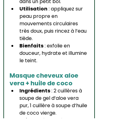
dans un petit bol.
Utilisation
 : appliquez sur 
peau propre en 
mouvements circulaires 
très doux, puis rincez à l’eau 
tiède.
Bienfaits
 : exfolie en 
douceur, hydrate et illumine 
le teint.
Masque cheveux aloe 
vera + huile de coco
Ingrédients
 : 2 cuillères à 
soupe de gel d’aloe vera 
pur, 1 cuillère à soupe d’huile 
de coco vierge.
Préparation
 : mélangez 
jusqu’à obtenir une texture 
homogène.