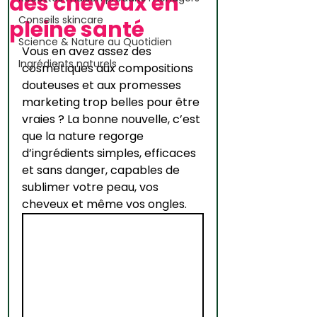
des cheveux en
Conseils skincare
pleine santé
Science & Nature au Quotidien
Vous en avez assez des 
Ingrédients naturels
cosmétiques aux compositions 
douteuses et aux promesses 
marketing trop belles pour être 
vraies ? La bonne nouvelle, c’est 
que la nature regorge 
d’ingrédients simples, efficaces 
et sans danger, capables de 
sublimer votre peau, vos 
cheveux et même vos ongles.