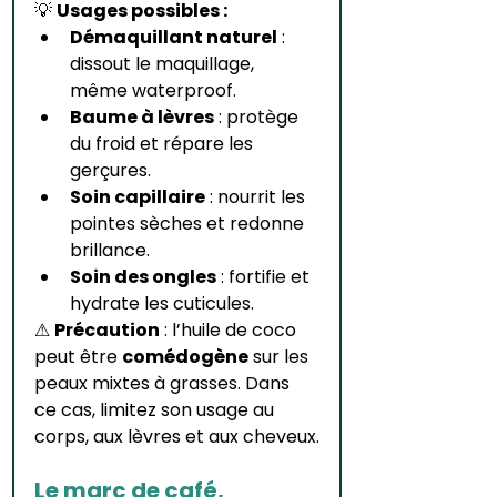
💡 
Usages possibles :
Démaquillant naturel
 : 
dissout le maquillage, 
même waterproof.
Baume à lèvres
 : protège 
du froid et répare les 
gerçures.
Soin capillaire
 : nourrit les 
pointes sèches et redonne 
brillance.
Soin des ongles
 : fortifie et 
hydrate les cuticules.
⚠ 
Précaution
 : l’huile de coco 
peut être 
comédogène
 sur les 
peaux mixtes à grasses. Dans 
ce cas, limitez son usage au 
corps, aux lèvres et aux cheveux.
Le marc de café, 