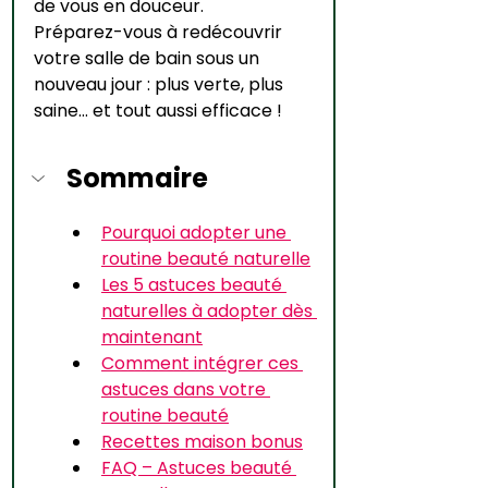
de vous en douceur.
Préparez-vous à redécouvrir 
votre salle de bain sous un 
nouveau jour : plus verte, plus 
saine… et tout aussi efficace !
Sommaire
Pourquoi adopter une 
routine beauté naturelle
Les 5 astuces beauté 
naturelles à adopter dès 
maintenant
Comment intégrer ces 
astuces dans votre 
routine beauté
Recettes maison bonus
FAQ – Astuces beauté 