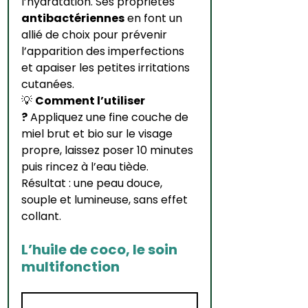
l’hydratation. Ses propriétés 
antibactériennes
 en font un 
allié de choix pour prévenir 
l’apparition des imperfections 
et apaiser les petites irritations 
cutanées.
💡 
Comment l’utiliser 
?
 Appliquez une fine couche de 
miel brut et bio sur le visage 
propre, laissez poser 10 minutes 
puis rincez à l’eau tiède. 
Résultat : une peau douce, 
souple et lumineuse, sans effet 
collant.
L’huile de coco, le soin 
multifonction