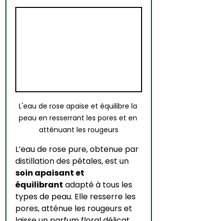
L'eau de rose apaise et équilibre la 
peau en resserrant les pores et en 
atténuant les rougeurs
L’eau de rose pure, obtenue par 
distillation des pétales, est un 
soin apaisant et 
équilibrant
 adapté à tous les 
types de peau. Elle resserre les 
pores, atténue les rougeurs et 
laisse un parfum floral délicat.