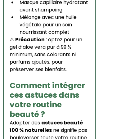
Masque capillaire hydratant 
avant shampoing
Mélange avec une huile 
végétale pour un soin 
nourrissant complet
⚠ 
Précaution
 : optez pour un 
gel d’aloe vera pur à 99 % 
minimum, sans colorants ni 
parfums ajoutés, pour 
préserver ses bienfaits.
Comment intégrer 
ces astuces dans 
votre routine 
beauté ?
Adopter des 
astuces beauté 
100 % naturelles
 ne signifie pas 
bouleverser toute votre routine 