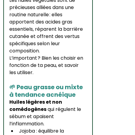
Les huiles végétales sont de 
précieuses alliées dans une 
routine naturelle : elles 
apportent des acides gras 
essentiels, réparent la barrière 
cutanée et offrent des vertus 
spécifiques selon leur 
composition.
L’important ? Bien les choisir en 
fonction de ta peau, et savoir 
les utiliser.
🌱 
Peau grasse ou mixte 
à tendance acnéique
Huiles légères et non 
comédogènes
 qui régulent le 
sébum et apaisent 
l’inflammation.
Jojoba : équilibre la 