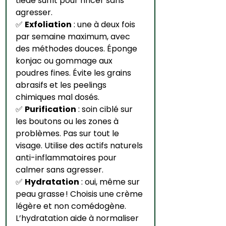
tiède suffit pour rincer sans 
agresser.
✅ 
Exfoliation
 : une à deux fois 
par semaine maximum, avec 
des méthodes douces. Éponge 
konjac ou gommage aux 
poudres fines. Évite les grains 
abrasifs et les peelings 
chimiques mal dosés.
✅ 
Purification
 : soin ciblé sur 
les boutons ou les zones à 
problèmes. Pas sur tout le 
visage. Utilise des actifs naturels 
anti-inflammatoires pour 
calmer sans agresser.
✅ 
Hydratation
 : oui, même sur 
peau grasse ! Choisis une crème 
légère et non comédogène. 
L’hydratation aide à normaliser 