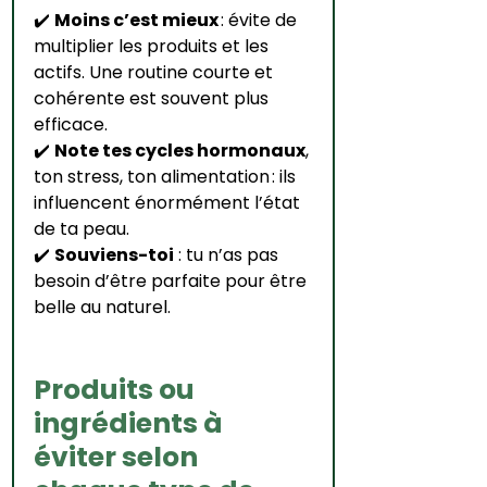
✔️ 
Moins c’est mieux
 : évite de 
multiplier les produits et les 
actifs. Une routine courte et 
cohérente est souvent plus 
efficace.
✔️ 
Note tes cycles hormonaux
, 
ton stress, ton alimentation : ils 
influencent énormément l’état 
de ta peau.
✔️ 
Souviens-toi
 : tu n’as pas 
besoin d’être parfaite pour être 
belle au naturel.
Produits ou 
ingrédients à 
éviter selon 