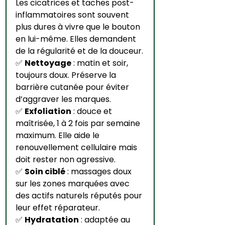
Les cicatrices et taches post-
inflammatoires sont souvent 
plus dures à vivre que le bouton 
en lui-même. Elles demandent 
de la régularité et de la douceur.
✅ 
Nettoyage
 : matin et soir, 
toujours doux. Préserve la 
barrière cutanée pour éviter 
d’aggraver les marques.
✅ 
Exfoliation
 : douce et 
maîtrisée, 1 à 2 fois par semaine 
maximum. Elle aide le 
renouvellement cellulaire mais 
doit rester non agressive.
✅ 
Soin ciblé
 : massages doux 
sur les zones marquées avec 
des actifs naturels réputés pour 
leur effet réparateur.
✅ 
Hydratation
 : adaptée au 