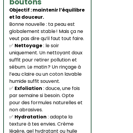
boutons
Objectif : maintenir l’équilibre 
et la douceur.
Bonne nouvelle : ta peau est 
globalement stable ! Mais ça ne 
veut pas dire qu’il faut tout faire.
✅ 
Nettoyage
 : le soir 
uniquement. Un nettoyant doux 
suffit pour retirer pollution et 
sébum. Le matin ? Un rinçage à 
l’eau claire ou un coton lavable 
humide suffit souvent.
✅ 
Exfoliation
 : douce, une fois 
par semaine si besoin. Opte 
pour des formules naturelles et 
non abrasives.
✅ 
Hydratation
 : adapte la 
texture à tes envies. Crème 
légère, gel hydratant ou huile 