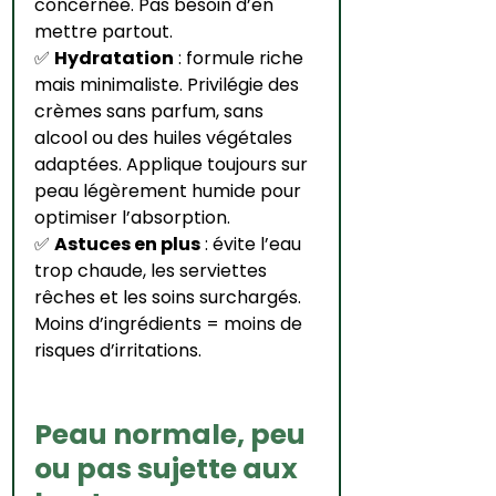
concernée. Pas besoin d’en 
mettre partout.
✅ 
Hydratation
 : formule riche 
mais minimaliste. Privilégie des 
crèmes sans parfum, sans 
alcool ou des huiles végétales 
adaptées. Applique toujours sur 
peau légèrement humide pour 
optimiser l’absorption.
✅ 
Astuces en plus
 : évite l’eau 
trop chaude, les serviettes 
rêches et les soins surchargés. 
Moins d’ingrédients = moins de 
risques d’irritations.
Peau normale, peu 
ou pas sujette aux 