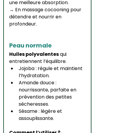
une meilleure absorption.
→ En massage cocooning pour 
détendre et nourrir en 
profondeur.
Peau normale
Huiles polyvalentes
 qui 
entretiennent l’équilibre.
Jojoba : régule et maintient 
l’hydratation.
Amande douce : 
nourrissante, parfaite en 
prévention des petites 
sécheresses.
Sésame : légère et 
assouplissante.
Comment l’utiliser ?
→ 