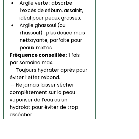
Argile verte : absorbe 
l’excès de sébum, assainit, 
idéal pour peaux grasses.
Argile ghassoul (ou 
rhassoul) : plus douce mais 
nettoyante, parfaite pour 
peaux mixtes.
Fréquence conseillée :
 1 fois 
par semaine max.
→ Toujours hydrater après pour 
éviter l’effet rebond.
→ Ne jamais laisser sécher 
complètement sur la peau : 
vaporiser de l’eau ou un 
hydrolat pour éviter de trop 
assécher.
Peau sèche ou sensible