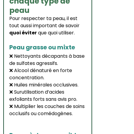
chaque type de 
peau
Pour respecter ta peau, il est 
tout aussi important de savoir 
quoi éviter
 que quoi utiliser.
Peau grasse ou mixte
❌ Nettoyants décapants à base 
de sulfates agressifs.
❌ Alcool dénaturé en forte 
concentration.
❌ Huiles minérales occlusives.
❌ Surutilisation d’acides 
exfoliants forts sans avis pro.
❌ Multiplier les couches de soins 
occlusifs ou comédogènes.