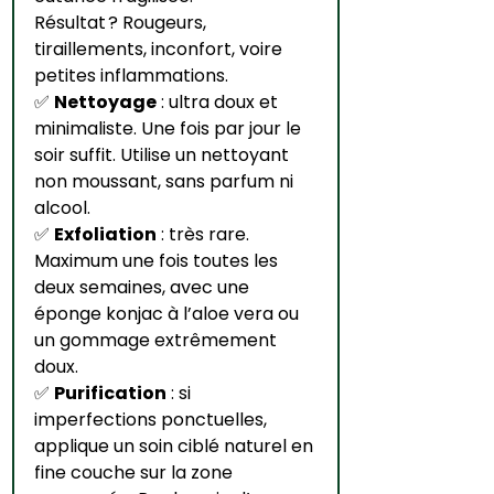
Résultat ? Rougeurs, 
tiraillements, inconfort, voire 
petites inflammations.
✅ 
Nettoyage
 : ultra doux et 
minimaliste. Une fois par jour le 
soir suffit. Utilise un nettoyant 
non moussant, sans parfum ni 
alcool.
✅ 
Exfoliation
 : très rare. 
Maximum une fois toutes les 
deux semaines, avec une 
éponge konjac à l’aloe vera ou 
un gommage extrêmement 
doux.
✅ 
Purification
 : si 
imperfections ponctuelles, 
applique un soin ciblé naturel en 
fine couche sur la zone 