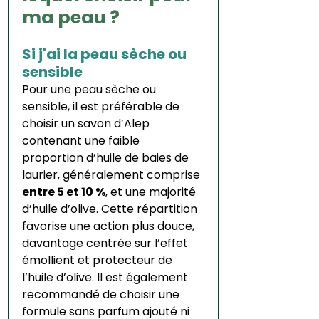
ma peau ?
Si j'ai la peau sèche ou 
sensible
Pour une peau sèche ou 
sensible, il est préférable de 
choisir un savon d’Alep 
contenant une faible 
proportion d’huile de baies de 
laurier, généralement comprise 
entre 5 et 10 %
, et une majorité 
d’huile d’olive. Cette répartition 
favorise une action plus douce, 
davantage centrée sur l’effet 
émollient et protecteur de 
l’huile d’olive. Il est également 
recommandé de choisir une 
formule sans parfum ajouté ni 