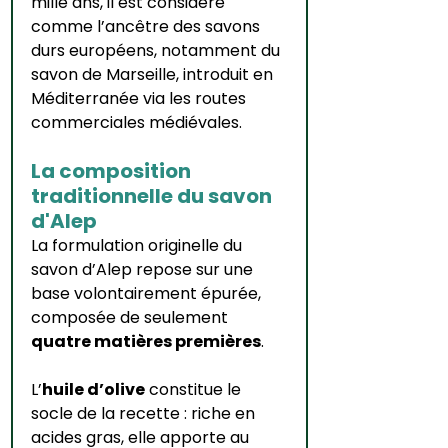
mille ans, il est considéré 
comme l’ancêtre des savons 
durs européens, notamment du 
savon de Marseille, introduit en 
Méditerranée via les routes 
commerciales médiévales.
La composition 
traditionnelle du savon 
d'Alep
La formulation originelle du 
savon d’Alep repose sur une 
base volontairement épurée, 
composée de seulement 
quatre matières premières
. 
L’
huile d’olive
 constitue le 
socle de la recette : riche en 
acides gras, elle apporte au 