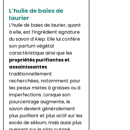
L’huile de baies de 
laurier
L’huile de baies de laurier, quant 
à elle, est l’ingrédient signature 
du savon d’Alep. Elle lui confère 
son parfum végétal 
caractéristique ainsi que les 
propriétés purifiantes et 
assainissantes
traditionnellement 
recherchées, notamment pour 
les peaux mixtes à grasses ou à 
imperfections. Lorsque son 
pourcentage augmente, le 
savon devient généralement 
plus purifiant et plus actif sur les 
excès de sébum, mais aussi plus 
puissant sur le plan cutané. 