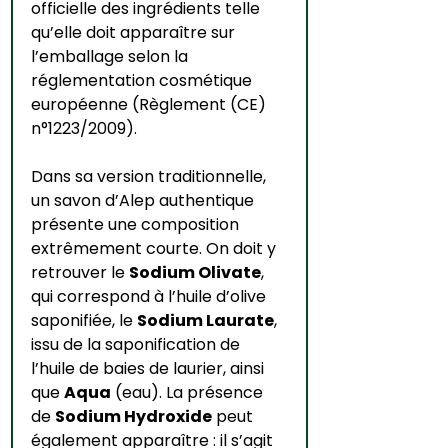
officielle des ingrédients telle 
qu’elle doit apparaître sur 
l’emballage selon la 
réglementation cosmétique 
européenne (Règlement (CE) 
n°1223/2009).
Dans sa version traditionnelle, 
un savon d’Alep authentique 
présente une composition 
extrêmement courte. On doit y 
retrouver le 
Sodium Olivate
, 
qui correspond à l’huile d’olive 
saponifiée, le 
Sodium Laurate
, 
issu de la saponification de 
l’huile de baies de laurier, ainsi 
que 
Aqua
 (eau). La présence 
de 
Sodium Hydroxide
 peut 
également apparaître : il s’agit 