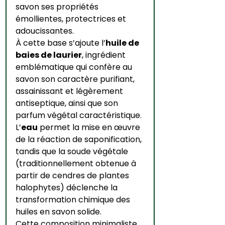
savon ses propriétés 
émollientes, protectrices et 
adoucissantes. 
À cette base s’ajoute l’
huile de 
baies de laurier
, ingrédient 
emblématique qui confère au 
savon son caractère purifiant, 
assainissant et légèrement 
antiseptique, ainsi que son 
parfum végétal caractéristique. 
L’
eau
 permet la mise en œuvre 
de la réaction de saponification, 
tandis que la soude végétale 
(traditionnellement obtenue à 
partir de cendres de plantes 
halophytes) déclenche la 
transformation chimique des 
huiles en savon solide. 
Cette composition minimaliste, 