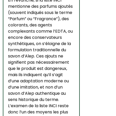
En revanche, si la liste INCI 
mentionne des parfums ajoutés 
(souvent indiqués sous le terme 
“Parfum” ou “Fragrance”), des 
colorants, des agents 
complexants comme l’EDTA, ou 
encore des conservateurs 
synthétiques, on s’éloigne de la 
formulation traditionnelle du 
savon d’Alep. Ces ajouts ne 
signifient pas nécessairement 
que le produit est dangereux, 
mais ils indiquent qu’il s’agit 
d’une adaptation moderne ou 
d’une imitation, et non d’un 
savon d’Alep authentique au 
sens historique du terme.
L’examen de la liste INCI reste 
donc l’un des moyens les plus 