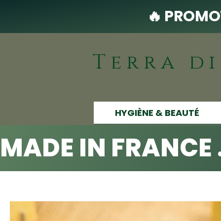
🔥 PROMOT
Terra d
HYGIÈNE & BEAUTÉ
MADE IN FRANCE 