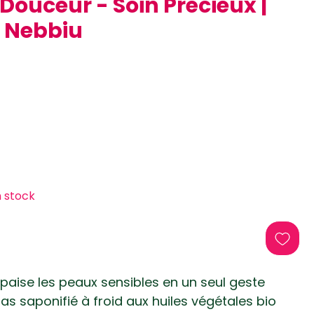
ouceur - Soin Précieux |
 Nebbiu
n stock
apaise les peaux sensibles en un seul geste
as saponifié à froid aux huiles végétales bio