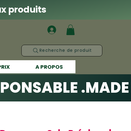
x produits
Recherche de produit
PRIX
A PROPOS
SPONSABLE .