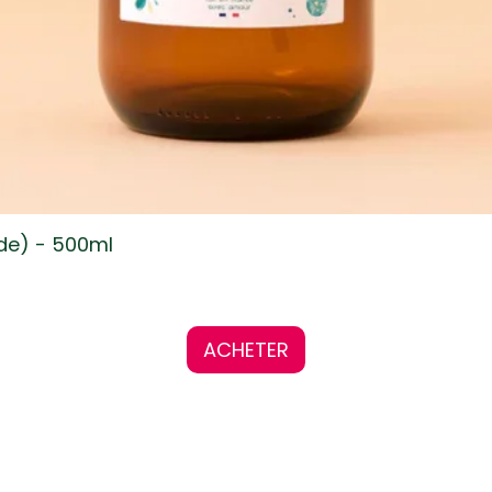
ide) - 500ml
ACHETER