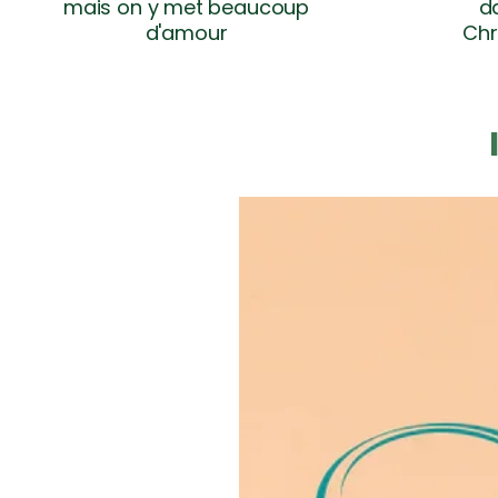
mais on y met beaucoup
da
d'amour
Chr