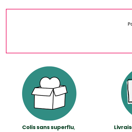
P
Colis sans superflu
,
Livrai