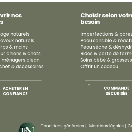
vrir nos
Choisir selon votr
s
besoin
sage naturels
Imperfections & pores
heveux naturels
Peau sensible & réact
orps & mains
Peau sèche & déshyd
our chiens & chats
Rides & perte de fer
s ménagers clean
Soins bébé & grosses
chet & accessoires
Offrir un cadeau
COMMANDE
ACHETER EN
SÉCURISÉE
CONFIANCE
Conditions générales |
Mentions légales |
Co