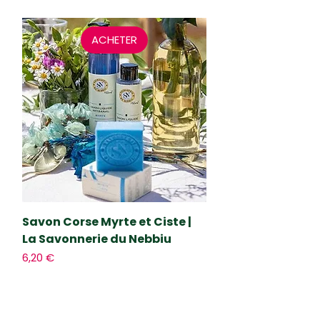
ACHETER
Savon Corse Myrte et Ciste |
La Savonnerie du Nebbiu
Prix
6,20 €