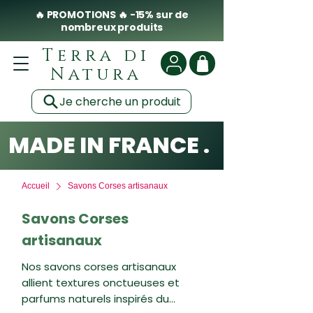
🔥 PROMOTIONS 🔥 -15% sur de
nombreux produits
Terra di
Natura
Je cherche un produit
MADE IN FRANCE . CLEAN .
Accueil
Savons Corses artisanaux
Savons Corses
artisanaux
Nos savons corses artisanaux
allient textures onctueuses et
parfums naturels inspirés du