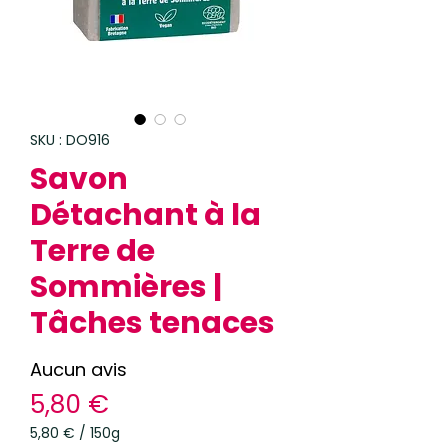
SKU : DO916
Savon
Détachant à la
Terre de
Sommières |
Tâches tenaces
Aucun avis
Prix
5,80 €
5,80 €
/
150g