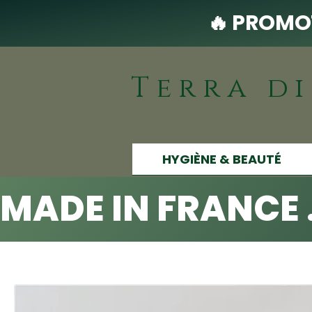
🔥 PROMOT
Terra d
HYGIÈNE & BEAUTÉ
MADE IN FRANCE 