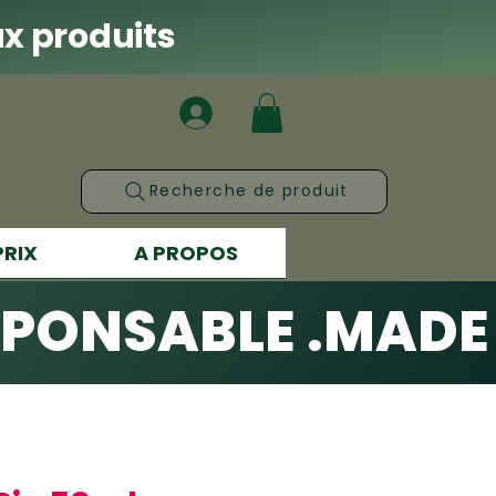
x produits
Recherche de produit
PRIX
A PROPOS
SPONSABLE .