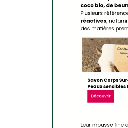
coco bio, de beurr
Plusieurs référenc
réactives
, notamm
des matières prem
Savon Corps Sur
Peaux sensibles
Découvrir
Leur mousse fine e