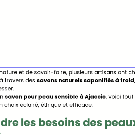
nature et de savoir-faire, plusieurs artisans ont ch
à travers des 
savons naturels saponifiés à froid
sser. 
n 
savon pour peau sensible à Ajaccio
, voici tout
n choix éclairé, éthique et efficace.
re les besoins des peaux
s