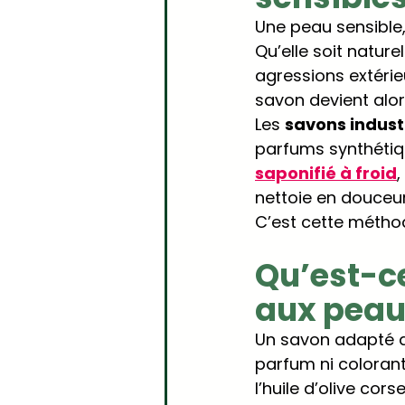
Une peau sensible, 
Qu’elle soit nature
agressions extérieu
savon devient alor
Les 
savons indust
parfums synthétique
saponifié à froid
,
nettoie en douceur
C’est cette méthode
Qu’est-c
aux peau
Un savon adapté 
parfum ni colorant
l’huile d’olive cors