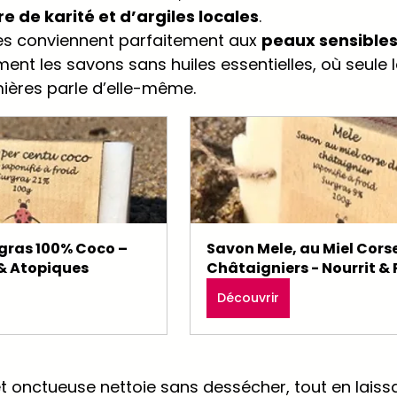
e de karité et d’argiles locales
.
es conviennent parfaitement aux 
peaux sensibles
ent les savons sans huiles essentielles, où seule l
ières parle d’elle-même.
gras 100% Coco – 
Savon Mele, au Miel Corse
 & Atopiques
Châtaigniers - Nourrit &
Découvrir
t onctueuse nettoie sans dessécher, tout en laissa