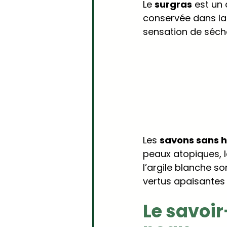
Le 
surgras
 est un 
conservée dans la f
sensation de séch
Les 
savons sans hu
peaux atopiques, le
l’argile blanche s
vertus apaisantes 
Le savoir