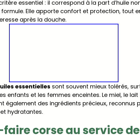
critère essentiel : il correspond à la part d’huile no
ormule. Elle apporte confort et protection, tout en
eresse après la douche.
iles essentielles
 sont souvent mieux tolérés, sur
s enfants et les femmes enceintes. Le miel, le lait
ont également des ingrédients précieux, reconnus p
et hydratantes.
-faire corse au service de 