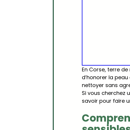
En Corse, terre de 
d’honorer la peau 
nettoyer sans agre
Si vous cherchez u
savoir pour faire u
Comprend
sensible