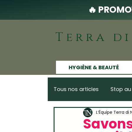
🔥 PROMOT
Terra d
HYGIÈNE & BEAUTÉ
Tous nos articles
Stop au
Naturel & Zéro déchet
L’Équipe Terra di
Savons