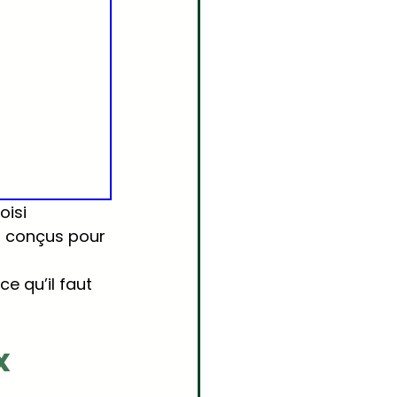
oisi 
, conçus pour 
 ce qu’il faut 
 