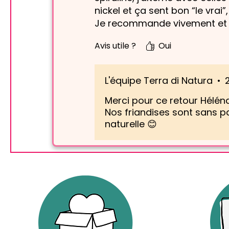
nickel et ça sent bon “le vrai”, 
Je recommande vivement et 
Avis utile ?
Oui
L'équipe Terra di Natura
•
Merci pour ce retour Hélén
Nos friandises sont sans par
naturelle 😊