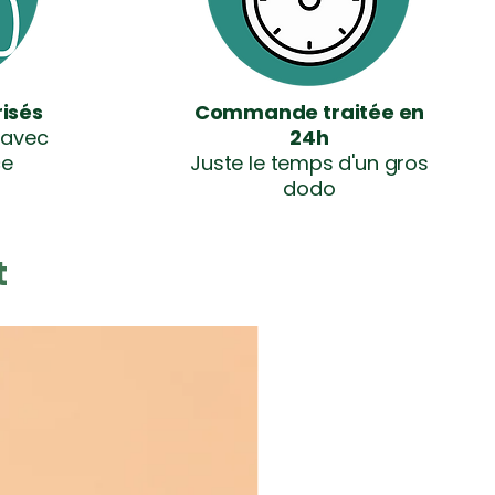
isés
Commande traitée en
 avec
24h
ce
Juste le temps d'un gros
dodo
t
Nouveauté