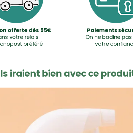
son offerte dès 55€
Paiements sécur
ns votre relais
On ne badine pas
onopost préféré
votre confian
Ils iraient bien avec ce produi