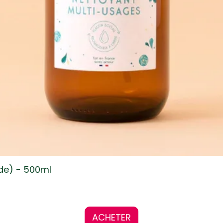
ide) - 500ml
ACHETER