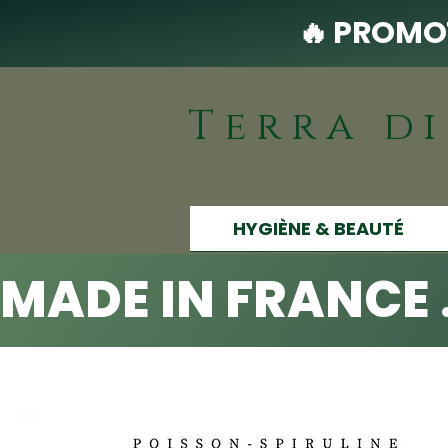
🔥 PROMOT
Terra d
HYGIÈNE & BEAUTÉ
MADE IN FRANCE 