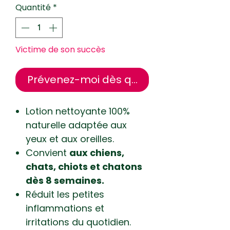
Quantité
*
Victime de son succès
Prévenez-moi dès qu'il revient
Lotion nettoyante 100%
naturelle adaptée aux
yeux et aux oreilles.
Convient
aux chiens,
chats, chiots et chatons
dès 8 semaines.
Réduit les petites
inflammations et
irritations du quotidien.