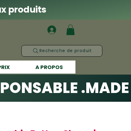
x produits
Recherche de produit
PRIX
A PROPOS
SPONSABLE .