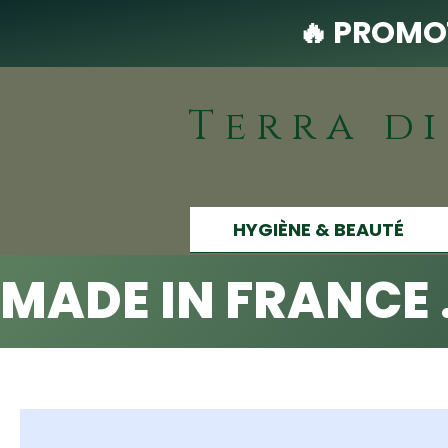
🔥 PROMOT
Terra d
HYGIÈNE & BEAUTÉ
MADE IN FRANCE 