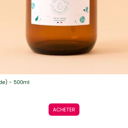
ide) - 500ml
ACHETER