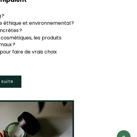
 ?
e éthique et environnemental ?
ncrètes ?
cosmétiques, les produits
imaux ?
our faire de vrais choix
a suite