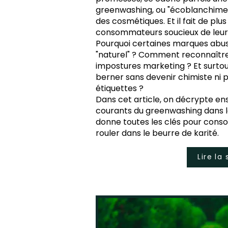
greenwashing, ou "écoblanchiment
des cosmétiques. Et il fait de plu
consommateurs soucieux de leur 
Pourquoi certaines marques abus
"naturel" ? Comment reconnaître 
impostures marketing ? Et surtou
berner sans devenir chimiste ni p
étiquettes ?
Dans cet article, on décrypte en
courants du greenwashing dans le
donne toutes les clés pour conso
rouler dans le beurre de karité.
Lire la 