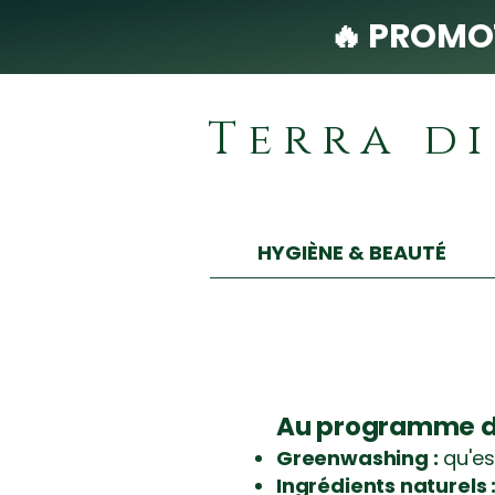
🔥 PROMOT
Terra d
HYGIÈNE & BEAUTÉ
Au programme du
Greenwashing :
qu'es
Ingrédients naturels 