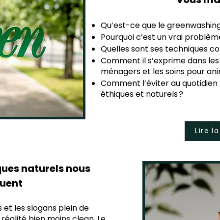
Qu’est-ce que le greenwashing
Pourquoi c’est un vrai problèm
Quelles sont ses techniques co
Comment il s’exprime dans les 
ménagers et les soins pour an
Comment l’éviter au quotidien p
éthiques et naturels ?
Lire l
ues naturels nous
uent
s et les slogans plein de
réalité bien moins clean. Le