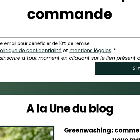
commande
e email pour bénéficier de 10% de remise
olitique de confidentialité
 et 
mentions légales
.
*
inscrire à tout moment en cliquant sur le lien présent 
S'i
A la Une du blog
Greenwashing : commen
vous ma