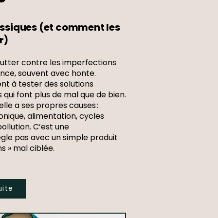
lassiques (et comment les
r)
tter contre les imperfections
ence, souvent avec honte.
ent à tester des solutions
 qui font plus de mal que de bien.
 elle a ses propres causes :
nique, alimentation, cycles
llution. C’est une
gle pas avec un simple produit
s » mal ciblée.
uite