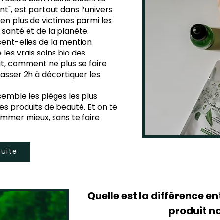
", est partout dans l’univers
s en plus de victimes parmi les
santé et de la planète.
ent-elles de la mention
les vrais soins bio des
t, comment ne plus se faire
asser 2h à décortiquer les
semble les pièges les plus
s produits de beauté. Et on te
mmer mieux, sans te faire
suite
Quelle est la différence en
produit n