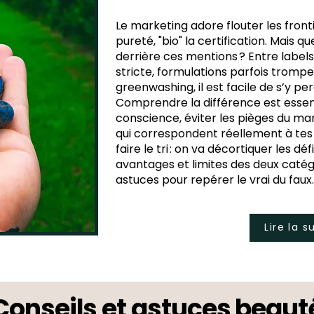
Le marketing adore flouter les fronti
pureté, "bio" la certification. Mais 
derrière ces mentions ? Entre labels
stricte, formulations parfois trom
greenwashing, il est facile de s’y per
Comprendre la différence est esse
conscience, éviter les pièges du mar
qui correspondent réellement à tes v
faire le tri : on va décortiquer les défi
avantages et limites des deux catég
astuces pour repérer le vrai du faux.
Lire la s
Conseils et astuces beaut