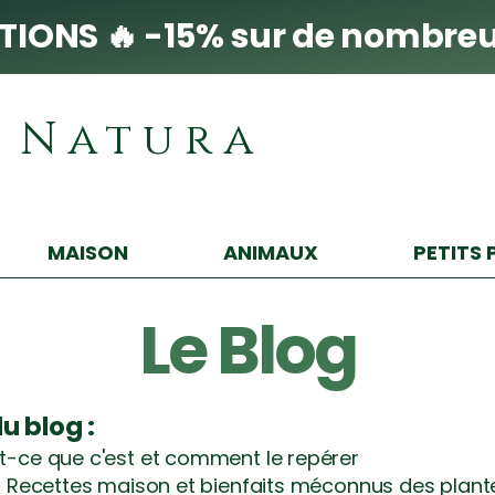
IONS 🔥 -15% sur de nombreu
i Natura
MAISON
ANIMAUX
PETITS 
Le Blog
 blog :
t-ce que c'est et comment le repérer
:
Recettes maison et bienfaits méconnus des plant