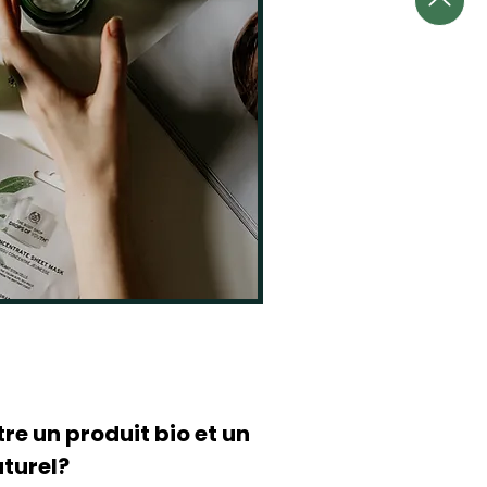
tre un produit bio et un
aturel?