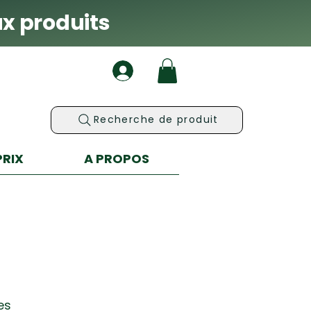
x produits
Recherche de produit
PRIX
A PROPOS
es