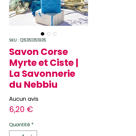
SKU : 126351351935
Savon Corse
Myrte et Ciste |
La Savonnerie
du Nebbiu
Aucun avis
Prix
6,20 €
Quantité
*