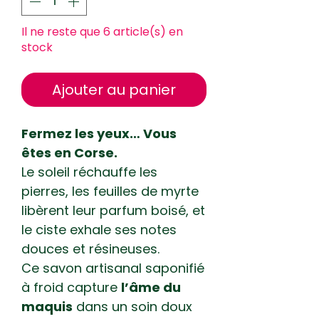
Il ne reste que 6 article(s) en
stock
Ajouter au panier
Fermez les yeux… Vous
êtes en Corse.
Le soleil réchauffe les
pierres, les feuilles de myrte
libèrent leur parfum boisé, et
le ciste exhale ses notes
douces et résineuses.
Ce savon artisanal saponifié
à froid capture
l’âme du
maquis
dans un soin doux