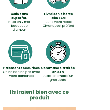
Colis sans
Livraison offerte
superflu
,
dès 55€
mais on y met
dans votre relais
beaucoup
Chronopost préféré
d'amour
Paiements sécurisés
Commande traitée
On ne badine pas avec
en 24h
votre confiance
Juste le temps d'un
gros dodo
Ils iraient bien avec ce
produit