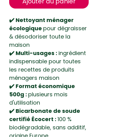
Ajouter au panier
✔️ Nettoyant ménager
écologique
pour dégraisser
& désodoriser toute la
maison
✔️ Multi-usages :
ingrédient
indispensable pour toutes
les recettes de produits
ménagers maison
✔️ Format économique
500g :
plusieurs mois
d'utilisation
✔️ Bicarbonate de soude
certifié Écocert :
100 %
biodégradable, sans additif,
origine Europe