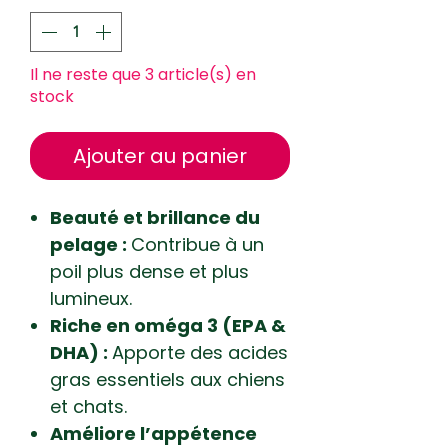
100
Millilitres
Il ne reste que 3 article(s) en
stock
Ajouter au panier
Beauté et brillance du
pelage :
Contribue à un
poil plus dense et plus
lumineux.
Riche en oméga 3 (EPA &
DHA) :
Apporte des acides
gras essentiels aux chiens
et chats.
Améliore l’appétence