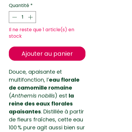
Quantité
*
Il ne reste que 1 article(s) en
stock
Ajouter au panier
Douce, apaisante et
multifonction, l’
eau florale
de camomille romaine
(
Anthemis nobilis
) est
la
reine des eaux florales
apaisantes
. Distillée à partir
de fleurs fraîches, cette eau
100 % pure agit aussi bien sur