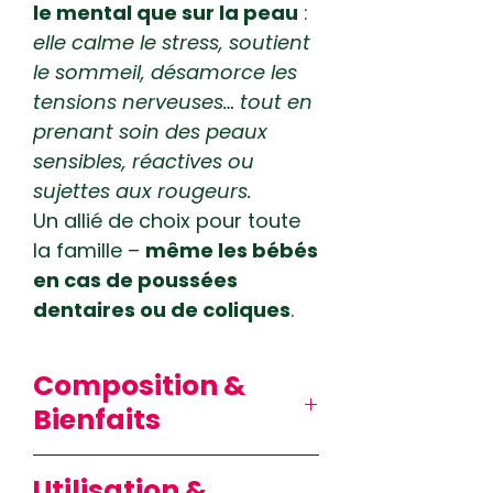
le mental que sur la peau
:
elle calme le stress, soutient
le sommeil, désamorce les
tensions nerveuses… tout en
prenant soin des peaux
sensibles, réactives ou
sujettes aux rougeurs.
Un allié de choix pour toute
la famille –
même les bébés
en cas de poussées
dentaires ou de coliques
.
Composition &
Bienfaits
Les bienfaits de la
Utilisation &