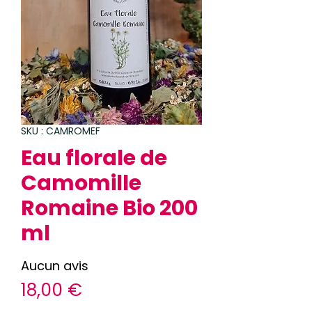
SKU : CAMROMEF
Eau florale de
Camomille
Romaine Bio 200
ml
Aucun avis
Prix
18,00 €