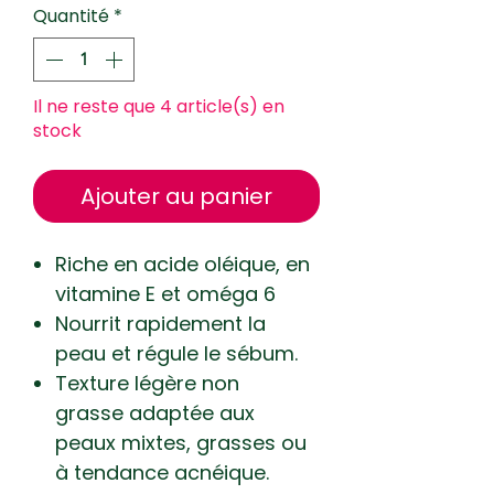
Quantité
*
Il ne reste que 4 article(s) en
stock
Ajouter au panier
Riche en acide oléique, en
vitamine E et oméga 6
Nourrit rapidement la
peau et régule le sébum.
Texture légère non
grasse
adaptée aux
peaux mixtes, grasses ou
à tendance acnéique.