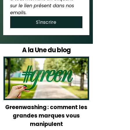
sur le lien présent dans nos 
emails.
S'inscrire
A la Une du blog
Greenwashing : comment les
grandes marques vous
manipulent