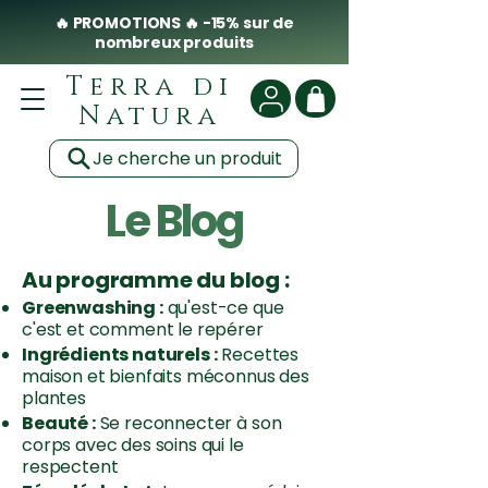
🔥 PROMOTIONS 🔥 -15% sur de
nombreux produits
Terra di
Natura
Je cherche un produit
Le Blog
Au programme du blog :
Greenwashing :
qu'est-ce que
c'est et comment le repérer
Ingrédients naturels :
Recettes
maison et bienfaits méconnus des
plantes
Beauté :
Se reconnecter à son
corps avec des soins qui le
respectent