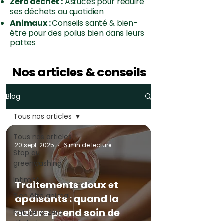
Zéro déchet :
Astuces pour réduire
ses déchets au quotidien
Animaux :
Conseils santé & bien-
être pour des poilus bien dans leurs
pattes
Nos articles & conseils
Blog
Tous nos articles
Tous nos articles
20 sept. 2025
6 min de lecture
Stop au
greenwashing
Intimité
Traitements doux et
Bien être animal
apaisants : quand la
nature prend soin de
Naturel & Zéro