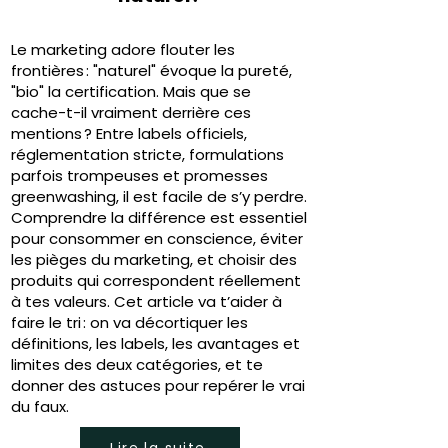
Le marketing adore flouter les
frontières : "naturel" évoque la pureté,
"bio" la certification. Mais que se
cache-t-il vraiment derrière ces
mentions ? Entre labels officiels,
réglementation stricte, formulations
parfois trompeuses et promesses
greenwashing, il est facile de s’y perdre.
Comprendre la différence est essentiel
pour consommer en conscience, éviter
les pièges du marketing, et choisir des
produits qui correspondent réellement
à tes valeurs. Cet article va t’aider à
faire le tri : on va décortiquer les
définitions, les labels, les avantages et
limites des deux catégories, et te
donner des astuces pour repérer le vrai
du faux.
Lire la suite