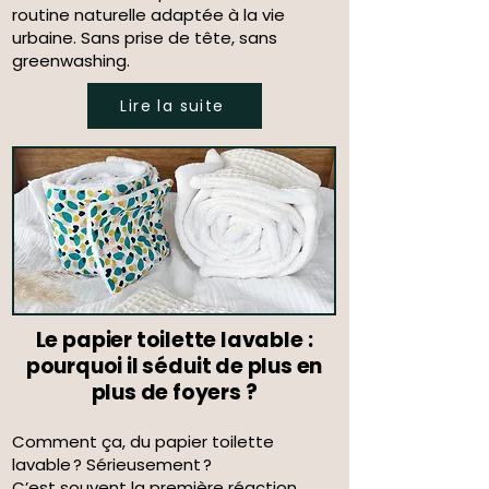
routine naturelle adaptée à la vie
urbaine. Sans prise de tête, sans
greenwashing.
Lire la suite
Le papier toilette lavable :
pourquoi il séduit de plus en
plus de foyers ?
Comment ça, du papier toilette
lavable ? Sérieusement ?
C’est souvent la première réaction