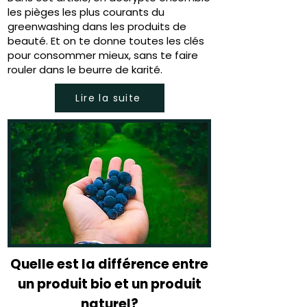
les pièges les plus courants du
greenwashing dans les produits de
beauté. Et on te donne toutes les clés
pour consommer mieux, sans te faire
rouler dans le beurre de karité.
Lire la suite
Quelle est la différence entre
un produit bio et un produit
naturel?