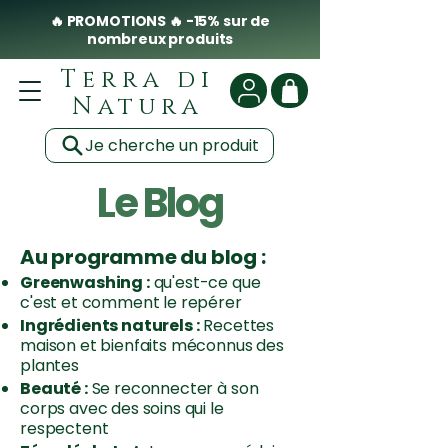
🔥 PROMOTIONS 🔥 -15% sur de
nombreux produits
Terra di
Natura
Je cherche un produit
Le Blog
Au programme du blog :
Greenwashing :
qu'est-ce que
c'est et comment le repérer
Ingrédients naturels :
Recettes
maison et bienfaits méconnus des
plantes
Beauté :
Se reconnecter à son
corps avec des soins qui le
respectent