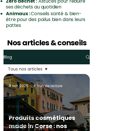
Zéro déchet :
Astuces pour réduire
ses déchets au quotidien
Animaux :
Conseils santé & bien-
être pour des poilus bien dans leurs
pattes
Nos articles & conseils
Blog
Tous nos articles
Tous nos articles
8 oct. 2025
6 min de lecture
Stop au
greenwashing
Intimité
Bien être animal
Produits cosmétiques
made in Corse : nos
Naturel & Zéro