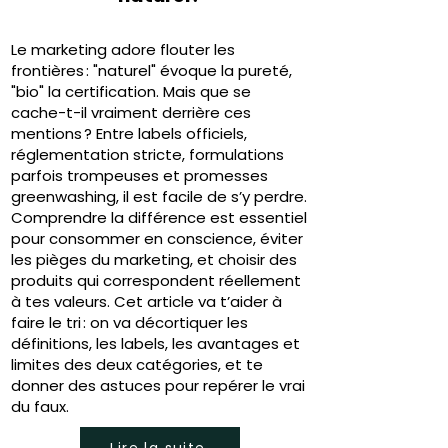
Le marketing adore flouter les
frontières : "naturel" évoque la pureté,
"bio" la certification. Mais que se
cache-t-il vraiment derrière ces
mentions ? Entre labels officiels,
réglementation stricte, formulations
parfois trompeuses et promesses
greenwashing, il est facile de s’y perdre.
Comprendre la différence est essentiel
pour consommer en conscience, éviter
les pièges du marketing, et choisir des
produits qui correspondent réellement
à tes valeurs. Cet article va t’aider à
faire le tri : on va décortiquer les
définitions, les labels, les avantages et
limites des deux catégories, et te
donner des astuces pour repérer le vrai
du faux.
Lire la suite