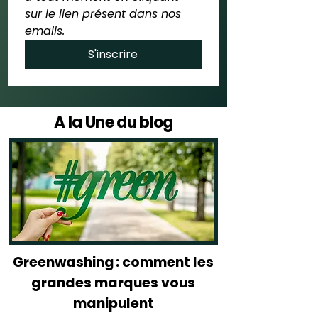
sur le lien présent dans nos 
emails.
S'inscrire
A la Une du blog
Greenwashing : comment les
grandes marques vous
manipulent