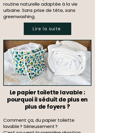
routine naturelle adaptée à la vie
urbaine. Sans prise de tête, sans
greenwashing.
Lire la suite
Le papier toilette lavable :
pourquoi il séduit de plus en
plus de foyers ?
Comment ça, du papier toilette
lavable ? Sérieusement ?
C’est souvent la première réaction