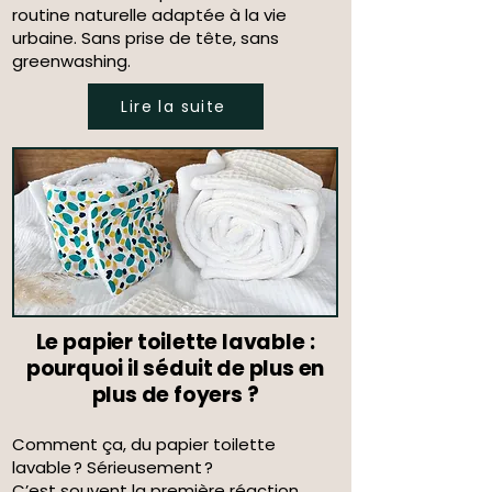
routine naturelle adaptée à la vie
urbaine. Sans prise de tête, sans
greenwashing.
Lire la suite
Le papier toilette lavable :
pourquoi il séduit de plus en
plus de foyers ?
Comment ça, du papier toilette
lavable ? Sérieusement ?
C’est souvent la première réaction