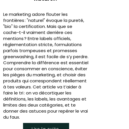
Le marketing adore flouter les
frontières : "naturel" évoque la pureté,
"bio" la certification. Mais que se
cache-t-il vraiment derrière ces
mentions ? Entre labels officiels,
réglementation stricte, formulations
parfois trompeuses et promesses
greenwashing, il est facile de s’y perdre.
Comprendre la différence est essentiel
pour consommer en conscience, éviter
les pièges du marketing, et choisir des
produits qui correspondent réellement
à tes valeurs. Cet article va t’aider à
faire le tri : on va décortiquer les
définitions, les labels, les avantages et
limites des deux catégories, et te
donner des astuces pour repérer le vrai
du faux.
Lire la suite