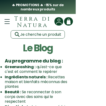
🔥 PROMOTIONS 🔥 -15% sur de
nombreux produits
Terra di
Natura
Je cherche un produit
Le Blog
Au programme du blog :
Greenwashing :
qu'est-ce que
c'est et comment le repérer
Ingrédients naturels :
Recettes
maison et bienfaits méconnus des
plantes
Beauté :
Se reconnecter à son
corps avec des soins qui le
respectent