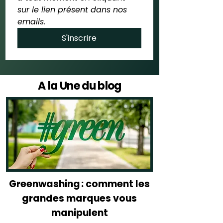
sur le lien présent dans nos 
emails.
S'inscrire
A la Une du blog
Greenwashing : comment les
grandes marques vous
manipulent