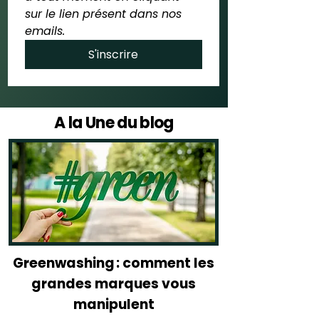
sur le lien présent dans nos 
emails.
S'inscrire
A la Une du blog
Greenwashing : comment les
grandes marques vous
manipulent