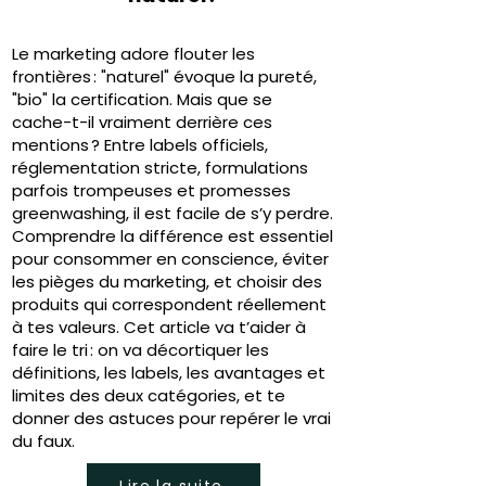
Le marketing adore flouter les
frontières : "naturel" évoque la pureté,
"bio" la certification. Mais que se
cache-t-il vraiment derrière ces
mentions ? Entre labels officiels,
réglementation stricte, formulations
parfois trompeuses et promesses
greenwashing, il est facile de s’y perdre.
Comprendre la différence est essentiel
pour consommer en conscience, éviter
les pièges du marketing, et choisir des
produits qui correspondent réellement
à tes valeurs. Cet article va t’aider à
faire le tri : on va décortiquer les
définitions, les labels, les avantages et
limites des deux catégories, et te
donner des astuces pour repérer le vrai
du faux.
Lire la suite