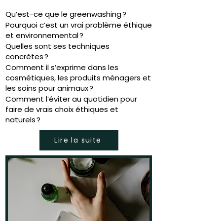
Qu’est-ce que le greenwashing ?
Pourquoi c’est un vrai problème éthique
et environnemental ?
Quelles sont ses techniques
concrètes ?
Comment il s’exprime dans les
cosmétiques, les produits ménagers et
les soins pour animaux ?
Comment l’éviter au quotidien pour
faire de vrais choix éthiques et
naturels ?
Lire la suite