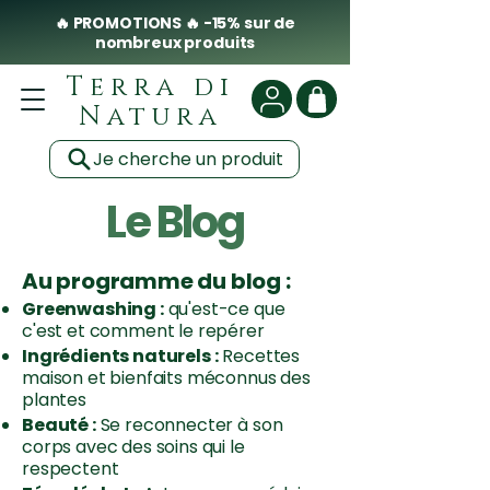
🔥 PROMOTIONS 🔥 -15% sur de
nombreux produits
Terra di
Natura
Je cherche un produit
Le Blog
Au programme du blog :
Greenwashing :
qu'est-ce que
c'est et comment le repérer
Ingrédients naturels :
Recettes
maison et bienfaits méconnus des
plantes
Beauté :
Se reconnecter à son
corps avec des soins qui le
respectent