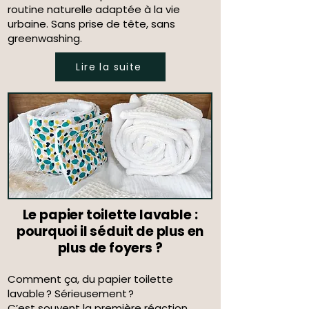
routine naturelle adaptée à la vie
urbaine. Sans prise de tête, sans
greenwashing.
Lire la suite
Le papier toilette lavable :
pourquoi il séduit de plus en
plus de foyers ?
Comment ça, du papier toilette
lavable ? Sérieusement ?
C’est souvent la première réaction