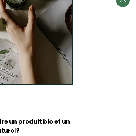
tre un produit bio et un
aturel?