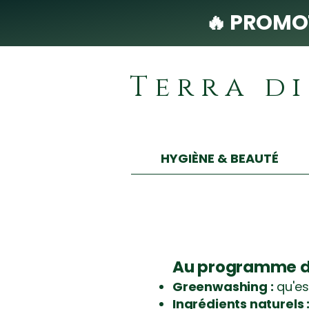
🔥 PROMOT
Terra d
HYGIÈNE & BEAUTÉ
Au programme du
Greenwashing :
qu'es
Ingrédients naturels 