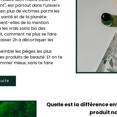
", est partout dans l’univers
s en plus de victimes parmi les
santé et de la planète.
ent-elles de la mention
les vrais soins bio des
t, comment ne plus se faire
asser 2h à décortiquer les
semble les pièges les plus
s produits de beauté. Et on te
mmer mieux, sans te faire
suite
Quelle est la différence en
produit n