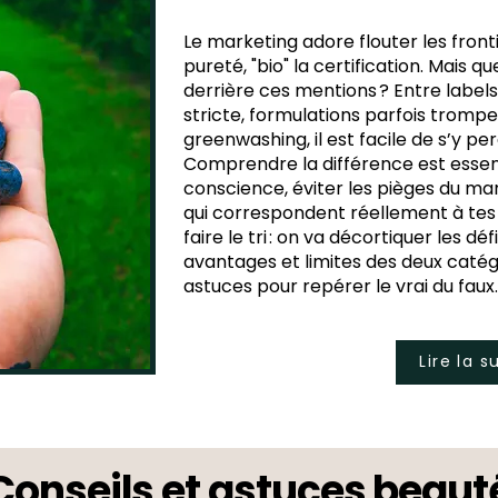
Le marketing adore flouter les fronti
pureté, "bio" la certification. Mais 
derrière ces mentions ? Entre labels
stricte, formulations parfois trom
greenwashing, il est facile de s’y per
Comprendre la différence est esse
conscience, éviter les pièges du mar
qui correspondent réellement à tes v
faire le tri : on va décortiquer les défi
avantages et limites des deux catég
astuces pour repérer le vrai du faux.
Lire la s
Conseils et astuces beaut