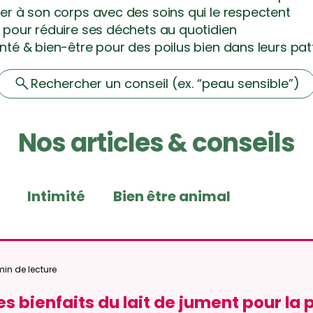
r à son corps avec des soins qui le respectent
pour réduire ses déchets au quotidien
nté & bien-être pour des poilus bien dans leurs pat
Rechercher un conseil (ex. “peau sensible”)
Nos articles & conseils
Intimité
Bien être animal
son produits ménagers
Conseils skincar
min de lecture
es bienfaits du lait de jument pour la
dients naturels