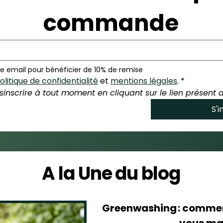
commande
e email pour bénéficier de 10% de remise
olitique de confidentialité
 et 
mentions légales
.
*
inscrire à tout moment en cliquant sur le lien présent 
S'i
A la Une du blog
Greenwashing : commen
vous ma