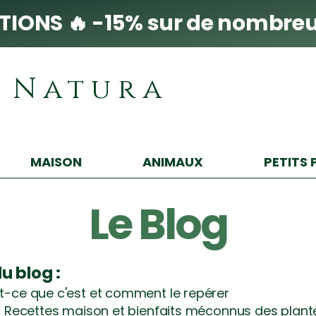
IONS 🔥 -15% sur de nombreu
i Natura
MAISON
ANIMAUX
PETITS 
Le Blog
 blog :
t-ce que c'est et comment le repérer
:
Recettes maison et bienfaits méconnus des plant