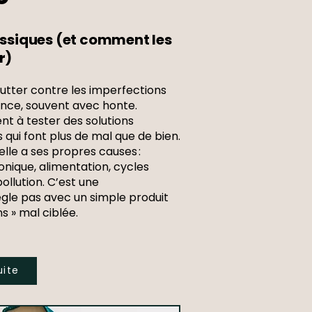
lassiques (et comment les
r)
tter contre les imperfections
ence, souvent avec honte.
ent à tester des solutions
 qui font plus de mal que de bien.
 elle a ses propres causes :
nique, alimentation, cycles
llution. C’est une
gle pas avec un simple produit
s » mal ciblée.
uite