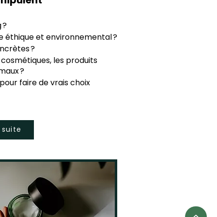
 ?
e éthique et environnemental ?
ncrètes ?
cosmétiques, les produits
imaux ?
our faire de vrais choix
a suite