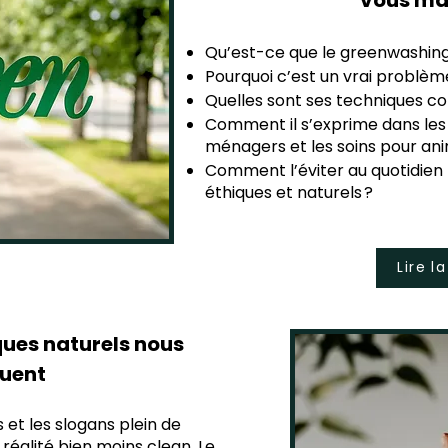
Qu’est-ce que le greenwashing
Pourquoi c’est un vrai problèm
Quelles sont ses techniques co
Comment il s’exprime dans les 
ménagers et les soins pour an
Comment l’éviter au quotidien p
éthiques et naturels ?
Lire l
ues naturels nous
uent
s et les slogans plein de
réalité bien moins clean. Le