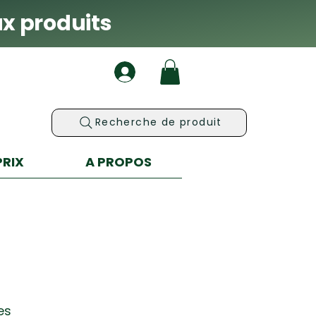
x produits
Recherche de produit
PRIX
A PROPOS
es