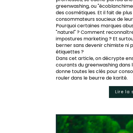
greenwashing, ou "écoblanchiment
des cosmétiques. Et il fait de plu
consommateurs soucieux de leur 
Pourquoi certaines marques abus
"naturel" ? Comment reconnaître 
impostures marketing ? Et surtou
berner sans devenir chimiste ni p
étiquettes ?
Dans cet article, on décrypte en
courants du greenwashing dans le
donne toutes les clés pour conso
rouler dans le beurre de karité.
Lire la 