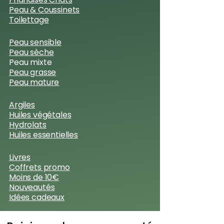
Peau & Coussinets
Toilettage
Peau sensible
Peau sèche
Peau mixte
Peau grasse
Peau mature
Argiles
Huiles végétales
Hydrolats
Huiles essentielles
Livres
Coffrets promo
Moins de 10€
Nouveautés
Idées cadeaux